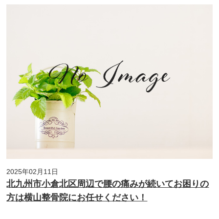
2025年02月11日
北九州市小倉北区周辺で腰の痛みが続いてお困りの
方は横山整骨院にお任せください！