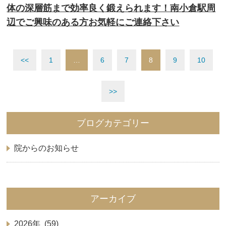
体の深層筋まで効率良く鍛えられます！南小倉駅周
辺でご興味のある方お気軽にご連絡下さい
<<
1
…
6
7
8
9
10
>>
ブログカテゴリー
院からのお知らせ
アーカイブ
2026年 (59)