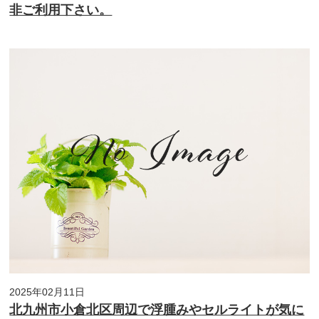
非ご利用下さい。
2025年02月11日
北九州市小倉北区周辺で浮腫みやセルライトが気に