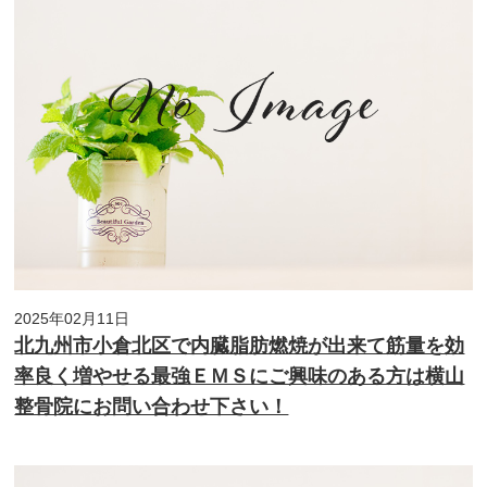
2025年02月11日
北九州市小倉北区で内臓脂肪燃焼が出来て筋量を効
率良く増やせる最強ＥＭＳにご興味のある方は横山
整骨院にお問い合わせ下さい！