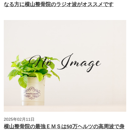
なる方に横山整骨院のラジオ波がオススメです
2025年02月11日
横山整骨院の最強ＥＭＳは50万ヘルツの高周波で身