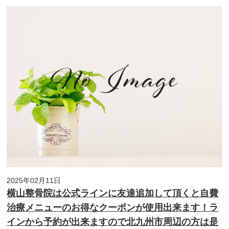
2025年02月11日
横山整骨院は公式ラインに友達追加して頂くと自費
治療メニューのお得なクーポンが使用出来ます！ラ
インから予約が出来ますので北九州市周辺の方は是