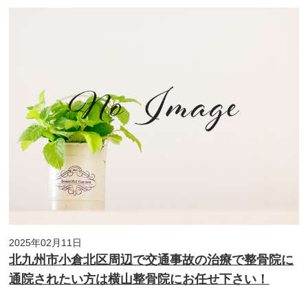
2025年02月11日
北九州市小倉北区周辺で交通事故の治療で整骨院に
通院されたい方は横山整骨院にお任せ下さい！