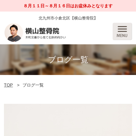
８月１１日～８月１６日はお盆休みとなります
北九州市小倉北区【横山整骨院】
ブログ一覧
TOP
ブログ一覧