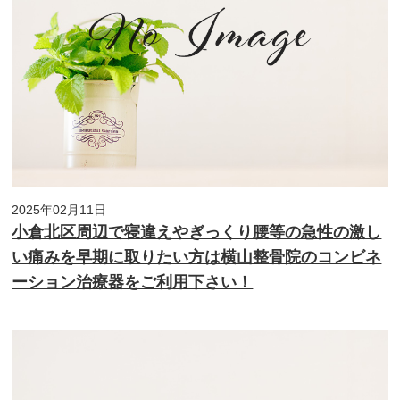
2025年02月11日
小倉北区周辺で寝違えやぎっくり腰等の急性の激し
い痛みを早期に取りたい方は横山整骨院のコンビネ
ーション治療器をご利用下さい！